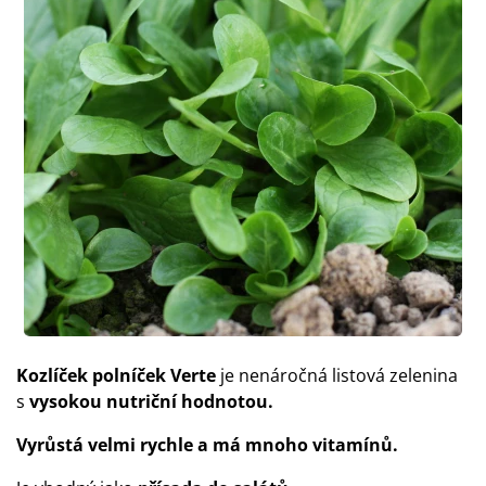
Kozlíček polníček Verte
je nenáročná listová zelenina
s
vysokou nutriční hodnotou.
Vyrůstá velmi rychle a má mnoho vitamínů.