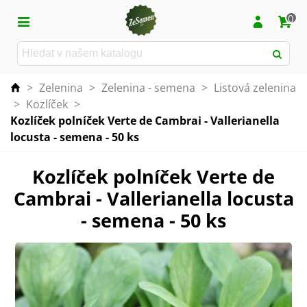
0
>
Zelenina
>
Zelenina - semena
>
Listová zelenina
>
Kozlíček
>
Kozlíček polníček Verte de Cambrai - Vallerianella
locusta - semena - 50 ks
Kozlíček polníček Verte de
Cambrai - Vallerianella locusta
- semena - 50 ks