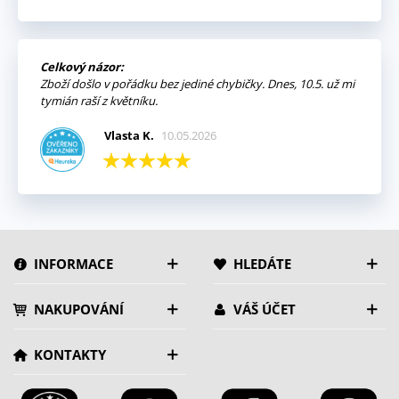
Celkový názor:
Zboží došlo v pořádku bez jediné chybičky. Dnes, 10.5. už mi
tymián raší z květníku.
Vlasta K.
10.05.2026
INFORMACE
HLEDÁTE
NAKUPOVÁNÍ
VÁŠ ÚČET
KONTAKTY