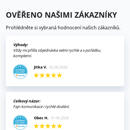
OVĚŘENO NAŠIMI ZÁKAZNÍKY
Prohlédněte si vybraná hodnocení našich zákazníků.
Výhody:
Vždy mi přišla objednávka velmi rychle a v pořádku,
kompletní.
Jitka V.
02.06.2026
Celkový názor:
Fajn komunikace i rychlé dodání.
Obec H.
01.06.2026