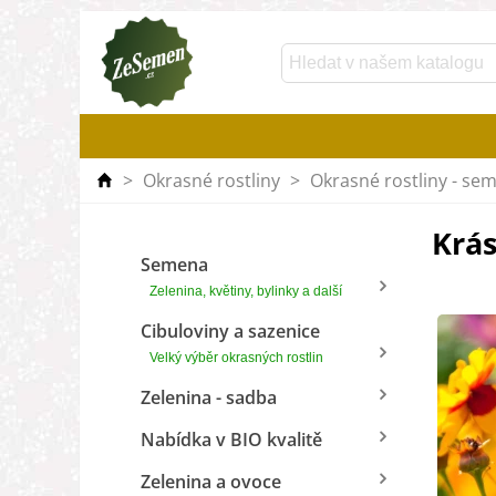
>
Okrasné rostliny
>
Okrasné rostliny - se
Krás
Semena
Zelenina, květiny, bylinky a další
Cibuloviny a sazenice
Velký výběr okrasných rostlin
Zelenina - sadba
Nabídka v BIO kvalitě
Zelenina a ovoce