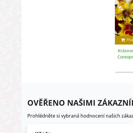
Přid
Krásnoo
Coreops
OVĚŘENO NAŠIMI ZÁKAZNÍ
Prohlédněte si vybraná hodnocení našich zákaz