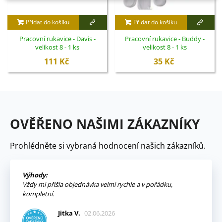
Přidat do košíku
Přidat do košíku
Pracovní rukavice - Davis -
Pracovní rukavice - Buddy -
velikost 8 - 1 ks
velikost 8 - 1 ks
111 Kč
35 Kč
OVĚŘENO NAŠIMI ZÁKAZNÍKY
Prohlédněte si vybraná hodnocení našich zákazníků.
Výhody:
Vždy mi přišla objednávka velmi rychle a v pořádku,
kompletní.
Jitka V.
02.06.2026