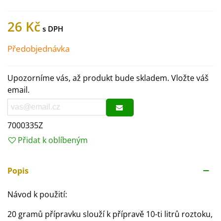
26 Kč
Předobjednávka
Upozorníme vás, až produkt bude skladem. Vložte váš
email.
7000335Z
Přidat k oblíbeným
Popis
Návod k použití:
20 gramů přípravku slouží k přípravě 10-ti litrů roztoku,