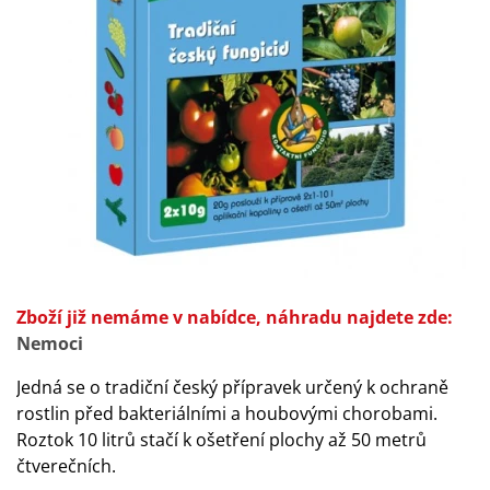
Zboží již nemáme v nabídce, náhradu najdete zde:
Nemoci
Jedná se o tradiční český přípravek určený k ochraně
rostlin před bakteriálními a houbovými chorobami.
Roztok 10 litrů stačí k ošetření plochy až 50 metrů
čtverečních.