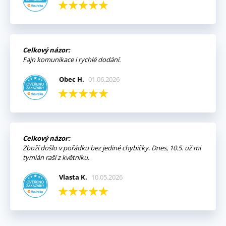
Celkový názor:
Fajn komunikace i rychlé dodání.
Obec H.
01.06.2026
Celkový názor:
Zboží došlo v pořádku bez jediné chybičky. Dnes, 10.5. už mi
tymián raší z květníku.
Vlasta K.
10.05.2026