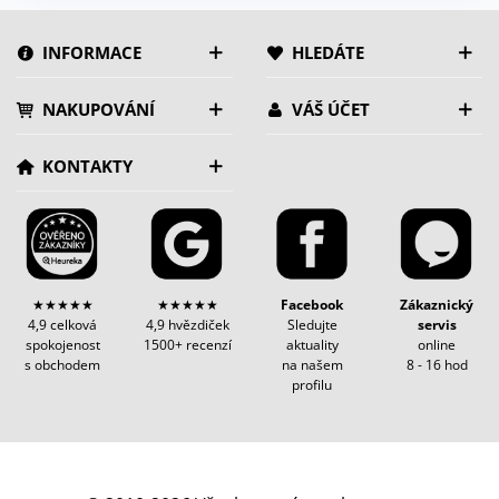
INFORMACE
HLEDÁTE
NAKUPOVÁNÍ
VÁŠ ÚČET
KONTAKTY
★★★★★
★★★★★
Facebook
Zákaznický
4,9 celková
4,9 hvězdiček
Sledujte
servis
spokojenost
1500+ recenzí
aktuality
online
s obchodem
na našem
8 - 16 hod
profilu