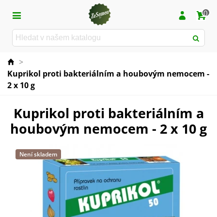
0
>
Kuprikol proti bakteriálním a houbovým nemocem -
2 x 10 g
Kuprikol proti bakteriálním a
houbovým nemocem - 2 x 10 g
Není skladem