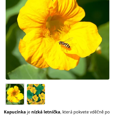
Kapucínka
je
nízká letnička
, která pokvete vděčně po