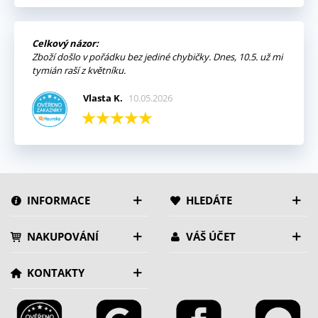
Celkový názor:
Zboží došlo v pořádku bez jediné chybičky. Dnes, 10.5. už mi
tymián raší z květníku.
Vlasta K.
10.05.2026
INFORMACE
HLEDÁTE
NAKUPOVÁNÍ
VÁŠ ÚČET
KONTAKTY