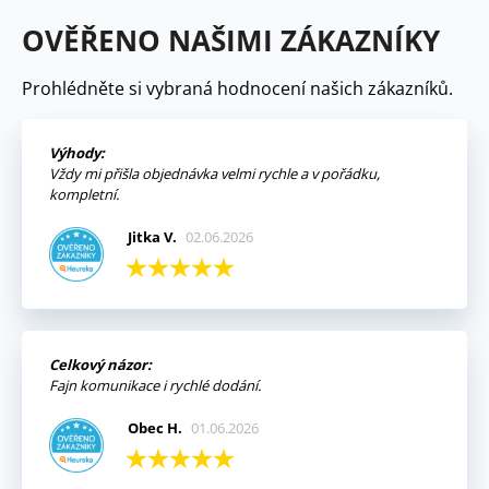
OVĚŘENO NAŠIMI ZÁKAZNÍKY
Prohlédněte si vybraná hodnocení našich zákazníků.
Výhody:
Vždy mi přišla objednávka velmi rychle a v pořádku,
kompletní.
Jitka V.
02.06.2026
Celkový názor:
Fajn komunikace i rychlé dodání.
Obec H.
01.06.2026