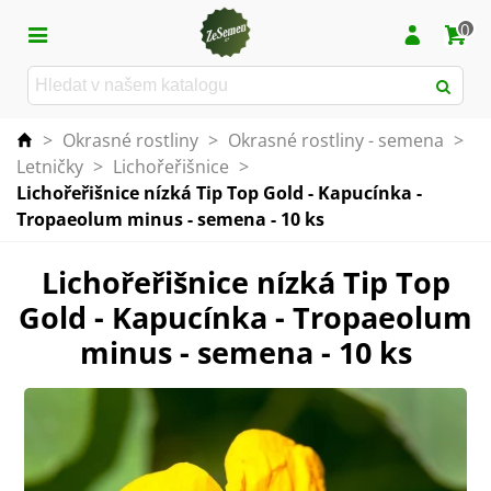
0
>
Okrasné rostliny
>
Okrasné rostliny - semena
>
Letničky
>
Lichořeřišnice
>
Lichořeřišnice nízká Tip Top Gold - Kapucínka -
Tropaeolum minus - semena - 10 ks
Lichořeřišnice nízká Tip Top
Gold - Kapucínka - Tropaeolum
minus - semena - 10 ks