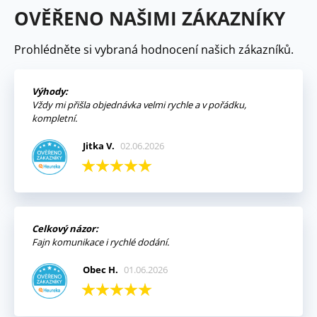
OVĚŘENO NAŠIMI ZÁKAZNÍKY
Prohlédněte si vybraná hodnocení našich zákazníků.
Výhody:
Vždy mi přišla objednávka velmi rychle a v pořádku,
kompletní.
Jitka V.
02.06.2026
Celkový názor:
Fajn komunikace i rychlé dodání.
Obec H.
01.06.2026