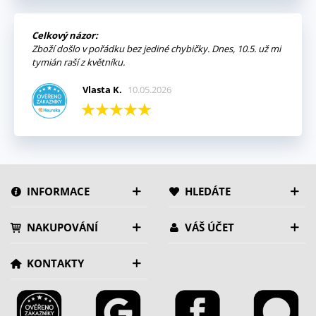
Celkový názor:
Zboží došlo v pořádku bez jediné chybičky. Dnes, 10.5. už mi
tymián raší z květníku.
Vlasta K.
10.05.2026
INFORMACE
HLEDÁTE
NAKUPOVÁNÍ
VÁŠ ÚČET
KONTAKTY