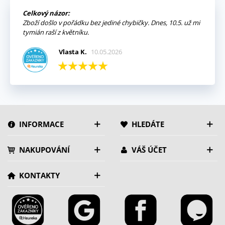
Celkový názor:
Zboží došlo v pořádku bez jediné chybičky. Dnes, 10.5. už mi
tymián raší z květníku.
Vlasta K.
10.05.2026
INFORMACE
HLEDÁTE
NAKUPOVÁNÍ
VÁŠ ÚČET
KONTAKTY