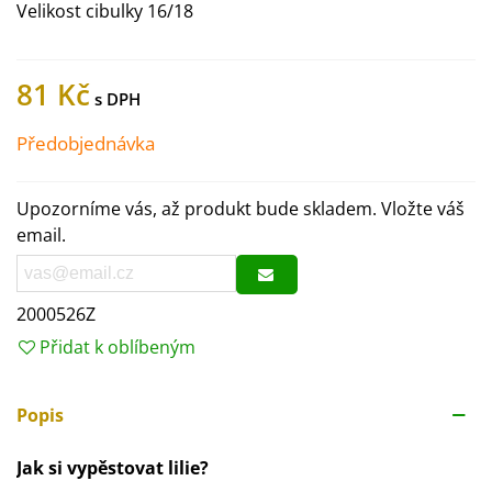
Velikost cibulky 16/18
81 Kč
Předobjednávka
Upozorníme vás, až produkt bude skladem. Vložte váš
email.
2000526Z
Přidat k oblíbeným
Popis
Jak si vypěstovat lilie?