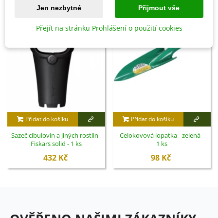
Jen nezbytné
Přijmout vše
Přejít na stránku Prohlášení o použití cookies
Přidat do košíku
Přidat do košíku
Sazeč cibulovin a jiných rostlin -
Celokovová lopatka - zelená -
Fiskars solid - 1 ks
1 ks
432 Kč
98 Kč