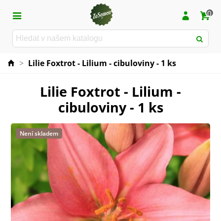
0
>
Lilie Foxtrot - Lilium - cibuloviny - 1 ks
Lilie Foxtrot - Lilium -
cibuloviny - 1 ks
Není skladem