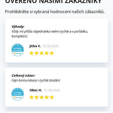
OVĚŘENO NAŠIMI ZÁKAZNÍKY
Prohlédněte si vybraná hodnocení našich zákazníků.
Výhody:
Vždy mi přišla objednávka velmi rychle a v pořádku,
kompletní.
Jitka V.
02.06.2026
Celkový názor:
Fajn komunikace i rychlé dodání.
Obec H.
01.06.2026