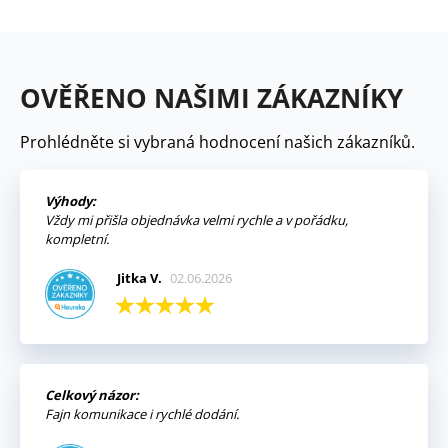
OVĚŘENO NAŠIMI ZÁKAZNÍKY
Prohlédněte si vybraná hodnocení našich zákazníků.
Výhody:
Vždy mi přišla objednávka velmi rychle a v pořádku,
kompletní.
Jitka V.
02.06.2026
Celkový názor:
Fajn komunikace i rychlé dodání.