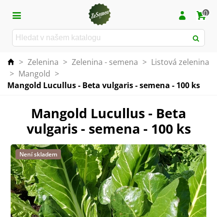
0
>
Zelenina
>
Zelenina - semena
>
Listová zelenina
>
Mangold
>
Mangold Lucullus - Beta vulgaris - semena - 100 ks
Mangold Lucullus - Beta
vulgaris - semena - 100 ks
Není skladem