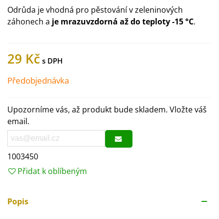
Odrůda je vhodná pro pěstování v zeleninových
záhonech a
je mrazuvzdorná
až do teploty -15 °C
.
29 Kč
Předobjednávka
Upozorníme vás, až produkt bude skladem. Vložte váš
email.
1003450
Přidat k oblíbeným
Popis