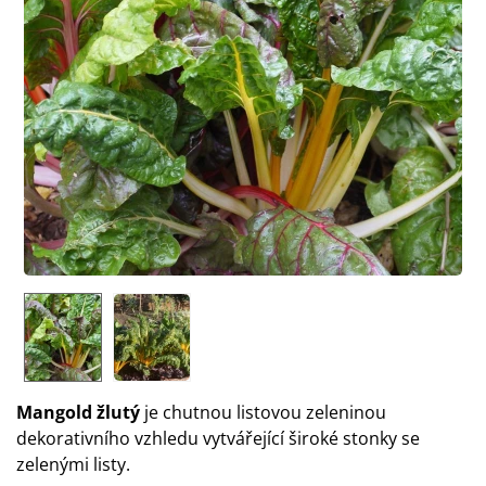
Mangold žlutý
je chutnou listovou zeleninou
dekorativního vzhledu vytvářející široké stonky se
zelenými listy.