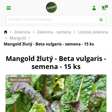
0
>
Zelenina
>
Zelenina - semena
>
Listová zelenina
>
Mangold
>
Mangold žlutý - Beta vulgaris - semena - 15 ks
Mangold žlutý - Beta vulgaris -
semena - 15 ks
Není skladem