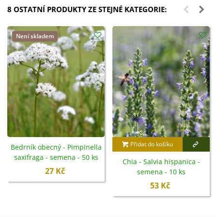
8 OSTATNÍ PRODUKTY ZE STEJNÉ KATEGORIE:
Není skladem
Přidat do košíku
Bedrník obecný - Pimpinella
saxifraga - semena - 50 ks
Chia - Salvia hispanica -
27 Kč
semena - 10 ks
53 Kč