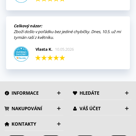
Celkový názor:
Zboží došlo v pořádku bez jediné chybičky. Dnes, 10.5. už mi
tymián raší z květníku.
Vlasta K.
10.05.2026
INFORMACE
HLEDÁTE
NAKUPOVÁNÍ
VÁŠ ÚČET
KONTAKTY