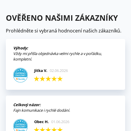
OVĚŘENO NAŠIMI ZÁKAZNÍKY
Prohlédněte si vybraná hodnocení našich zákazníků.
Výhody:
Vždy mi přišla objednávka velmi rychle a v pořádku,
kompletní.
Jitka V.
02.06.2026
Celkový názor:
Fajn komunikace i rychlé dodání.
Obec H.
01.06.2026