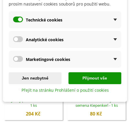
prosím nastavení cookies souborů pro použití webu.
SOUVISEJÍCÍ PRODUKTY
Technické cookies
Analytické cookies
Marketingové cookies
Jen nezbytné
Přijmout vše
Přejít na stránku Prohlášení o použití cookies
Přidat do košíku
Přidat do košíku
Bylinky pro každého - kniha -
Květinová směs - Ohnivý večer -
1 ks
semena Kiepenkerl - 1 ks
204 Kč
80 Kč