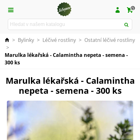
0
>
Bylinky
>
Léčivé rostliny
>
Ostatní léčivé rostliny
>
Marulka lékařská - Calamintha nepeta - semena -
300 ks
Marulka lékařská - Calamintha
nepeta - semena - 300 ks