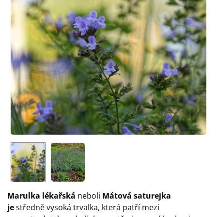
Marulka lékařská
neboli
Mátová saturejka
je
středně vysoká trvalka, která patří mezi