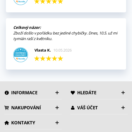
Celkový názor:
Zboží došlo v pořádku bez jediné chybičky. Dnes, 10.5. už mi
tymián raší z květníku.
Vlasta K.
10.05.2026
INFORMACE
HLEDÁTE
NAKUPOVÁNÍ
VÁŠ ÚČET
KONTAKTY