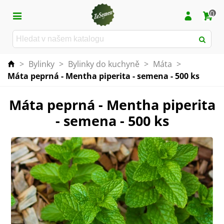
0
>
Bylinky
>
Bylinky do kuchyně
>
Máta
>
Máta peprná - Mentha piperita - semena - 500 ks
Máta peprná - Mentha piperita
- semena - 500 ks