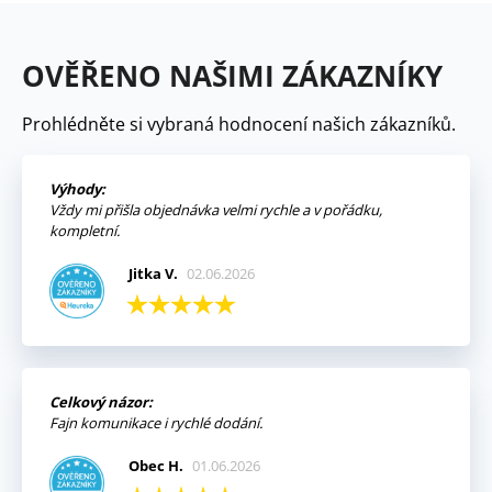
OVĚŘENO NAŠIMI ZÁKAZNÍKY
Prohlédněte si vybraná hodnocení našich zákazníků.
Výhody:
Vždy mi přišla objednávka velmi rychle a v pořádku,
kompletní.
Jitka V.
02.06.2026
Celkový názor:
Fajn komunikace i rychlé dodání.
Obec H.
01.06.2026