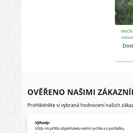
Mečík 
nanus 
Dost
OVĚŘENO NAŠIMI ZÁKAZNÍ
Prohlédněte si vybraná hodnocení našich zákaz
Výhody:
Vždy mi přišla objednávka velmi rychle a v pořádku,