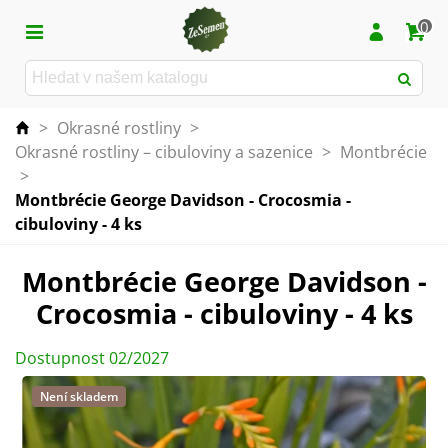
0
>
Okrasné rostliny
>
Okrasné rostliny – cibuloviny a sazenice
>
Montbrécie
>
Montbrécie George Davidson - Crocosmia -
cibuloviny - 4 ks
Montbrécie George Davidson -
Crocosmia - cibuloviny - 4 ks
Dostupnost 02/2027
Není skladem