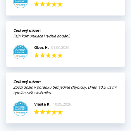
Celkový názor:
Fajn komunikace i rychlé dodání.
Obec H.
01.06.2026
Celkový názor:
Zboží došlo v pořádku bez jediné chybičky. Dnes, 10.5. už mi
tymián raší z květníku.
Vlasta K.
10.05.2026