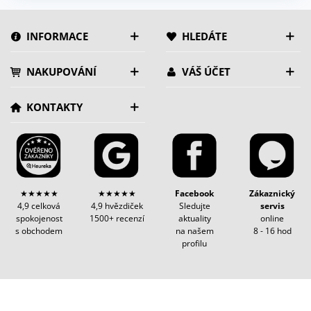
INFORMACE
HLEDÁTE
NAKUPOVÁNÍ
VÁŠ ÚČET
KONTAKTY
★★★★★
★★★★★
Facebook
Zákaznický
4,9 celková
4,9 hvězdiček
Sledujte
servis
spokojenost
1500+ recenzí
aktuality
online
s obchodem
na našem
8 - 16 hod
profilu