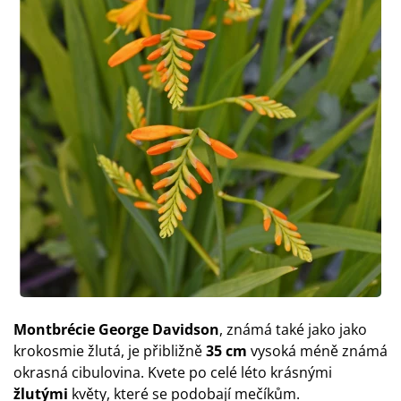
Montbrécie George Davidson
, známá také jako jako
krokosmie žlutá, je přibližně
35 cm
vysoká méně známá
okrasná cibulovina. Kvete po celé léto krásnými
žlutými
květy, které se podobají mečíkům.