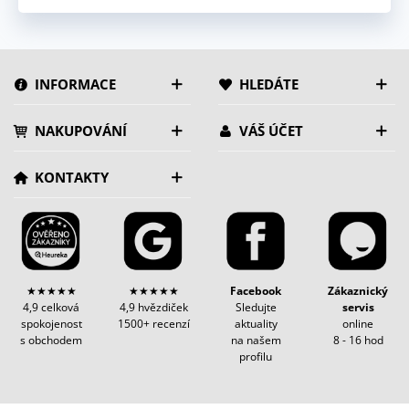
INFORMACE
HLEDÁTE
NAKUPOVÁNÍ
VÁŠ ÚČET
KONTAKTY
★★★★★
★★★★★
Facebook
Zákaznický
4,9 celková
4,9 hvězdiček
Sledujte
servis
spokojenost
1500+ recenzí
aktuality
online
s obchodem
na našem
8 - 16 hod
profilu