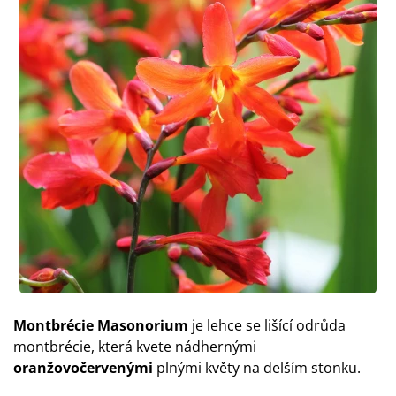
Montbrécie Masonorium
je lehce se lišící odrůda
montbrécie, která kvete nádhernými
oranžovočervenými
plnými květy na delším stonku.