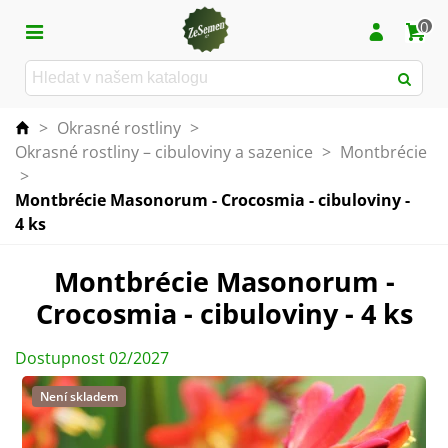
0
>
Okrasné rostliny
>
Okrasné rostliny – cibuloviny a sazenice
>
Montbrécie
>
Montbrécie Masonorum - Crocosmia - cibuloviny -
4 ks
Montbrécie Masonorum -
Crocosmia - cibuloviny - 4 ks
Dostupnost 02/2027
Není skladem