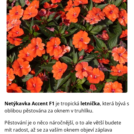
Netýkavka Accent F1
je tropická
letnička
, která bývá s
oblibou pěstována za oknem v truhlíku.
Pěstování je o něco náročnější, o to ale větší budete
mít radost, až se za vaším oknem objeví záplava