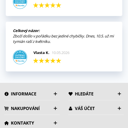
Celkový názor:
Zboží došlo v pořádku bez jediné chybičky. Dnes, 10.5. už mi
tymián raší z květníku.
Vlasta K.
10.05.2026
INFORMACE
HLEDÁTE
NAKUPOVÁNÍ
VÁŠ ÚČET
KONTAKTY