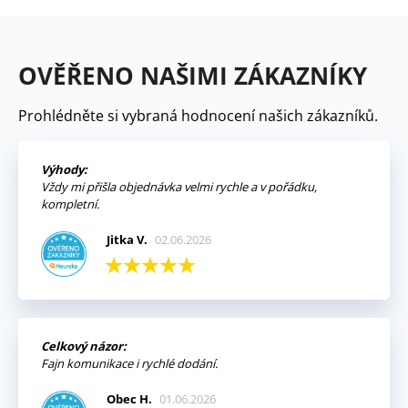
OVĚŘENO NAŠIMI ZÁKAZNÍKY
Prohlédněte si vybraná hodnocení našich zákazníků.
Výhody:
Vždy mi přišla objednávka velmi rychle a v pořádku,
kompletní.
Jitka V.
02.06.2026
Celkový názor:
Fajn komunikace i rychlé dodání.
Obec H.
01.06.2026