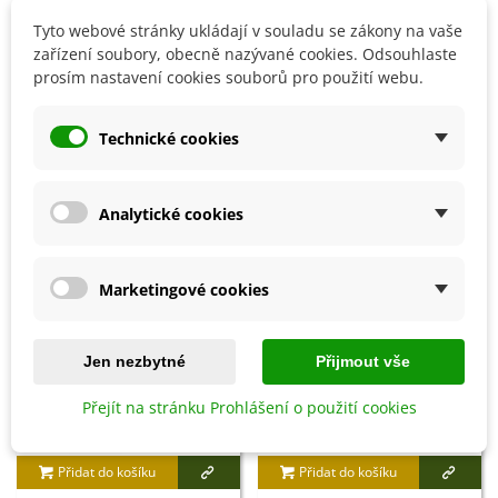
střevní potíže.
Tyto webové stránky ukládají v souladu se zákony na vaše
zařízení soubory, obecně nazývané cookies. Odsouhlaste
prosím nastavení cookies souborů pro použití webu.
Detaily produktu
Technické cookies
SOUVISEJÍCÍ PRODUKTY
Analytické cookies
Marketingové cookies
Jen nezbytné
Přijmout vše
Přejít na stránku Prohlášení o použití cookies
Přidat do košíku
Přidat do košíku