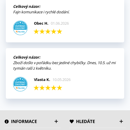
Celkový názor:
Fajn komunikace i rychlé dodání.
Obec H.
01.06.2026
Celkový názor:
Zboží došlo v pořádku bez jediné chybičky. Dnes, 10.5. už mi
tymián raší z květníku.
Vlasta K.
10.05.2026
INFORMACE
HLEDÁTE