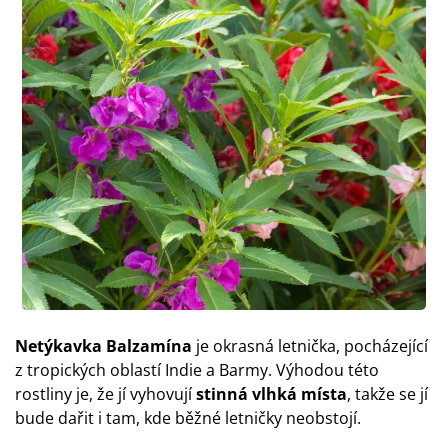
Netýkavka Balzamína
je okrasná letnička, pocházející
z tropických oblastí Indie a Barmy. Výhodou této
rostliny je, že jí vyhovují
stinná vlhká místa
, takže se jí
bude dařit i tam, kde běžné letničky neobstojí.