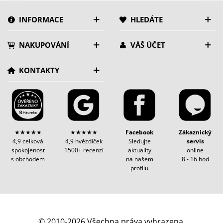
INFORMACE
HLEDÁTE
NAKUPOVÁNÍ
VÁŠ ÚČET
KONTAKTY
★★★★★
★★★★★
Facebook
Zákaznický
4,9 celková
4,9 hvězdiček
Sledujte
servis
spokojenost
1500+ recenzí
aktuality
online
s obchodem
na našem
8 - 16 hod
profilu
© 2010-2026 Všechna práva vyhrazena.