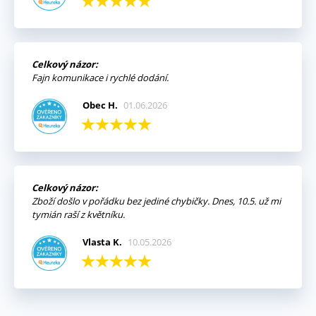
Celkový názor:
Fajn komunikace i rychlé dodání.
Obec H.
01.06.2026
Celkový názor:
Zboží došlo v pořádku bez jediné chybičky. Dnes, 10.5. už mi
tymián raší z květníku.
Vlasta K.
10.05.2026