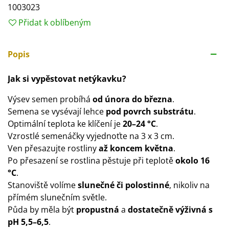
1003023
Přidat k oblíbeným
Popis
Jak si vypěstovat netýkavku?
Výsev semen probíhá
od února do března
.
Semena se vysévají lehce
pod povrch substrátu
.
Optimální teplota ke klíčení je
20–24 °C
.
Vzrostlé semenáčky vyjednoťte na 3 x 3 cm.
Ven přesazujte rostliny
až koncem května
.
Po přesazení se rostlina pěstuje při teplotě
okolo 16
°C
.
Stanoviště volíme
slunečné či polostinné
, nikoliv na
přímém slunečním světle.
Půda by měla být
propustná
a
dostatečně výživná s
pH 5,5–6,5
.