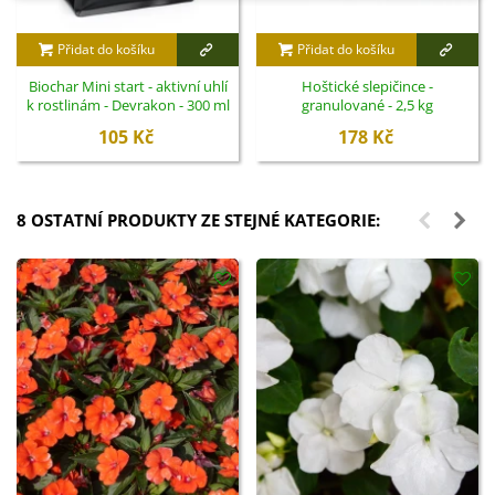
Přidat do košíku
Přidat do košíku
Biochar Mini start - aktivní uhlí
Hoštické slepičince -
k rostlinám - Devrakon - 300 ml
granulované - 2,5 kg
105 Kč
178 Kč
8 OSTATNÍ PRODUKTY ZE STEJNÉ KATEGORIE: