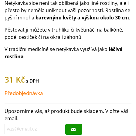
Netýkavka sice není tak oblíbená jako jiné rostliny, ale i
přesto by neměla uniknout vaši pozornosti. Rostlina se
pyšní mnoha
barevnými květy a výškou okolo 30 cm
.
Pěstovat ji můžete v truhlíku či květináči na balkóně,
podél cestiček či na okraji záhonů.
V tradiční medicíně se netýkavka využívá jako
léčivá
rostlina
.
31 Kč
Předobjednávka
Upozorníme vás, až produkt bude skladem. Vložte váš
email.