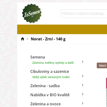
>
Norat - Zrní - 140 g
Semena
Zelenina, květiny, bylinky a další
Není
Cibuloviny a sazenice
Velký výběr okrasných rostlin
Zelenina - sadba
Nabídka v BIO kvalitě
Zelenina a ovoce