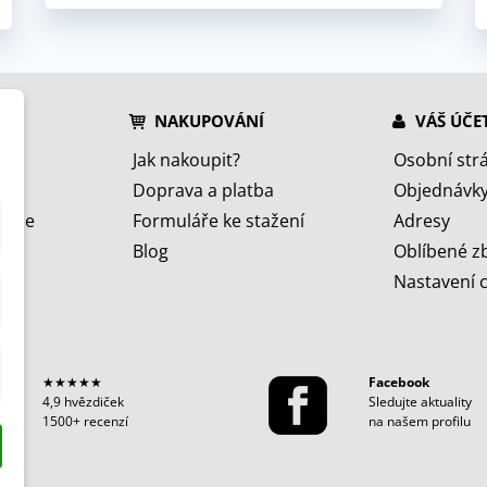
NAKUPOVÁNÍ
VÁŠ ÚČE
Jak nakoupit?
Osobní str
Doprava a platba
Objednávk
jeme
Formuláře ke stažení
Adresy
Blog
Oblíbené z
Nastavení 
★★★★★
Facebook
4,9 hvězdiček
Sledujte aktuality
1500+ recenzí
na našem profilu