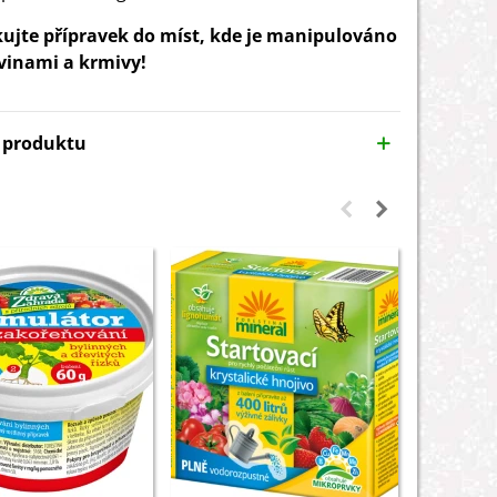
ujte přípravek do míst, kde je manipulováno
vinami a krmivy!
y produktu