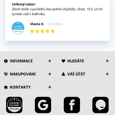
Celkový názor:
Zboží došlo v pořádku bez jediné chybičky. Dnes, 10.5. už mi
tymián raší z květníku.
Vlasta K.
10.05.2026
INFORMACE
HLEDÁTE
NAKUPOVÁNÍ
VÁŠ ÚČET
KONTAKTY