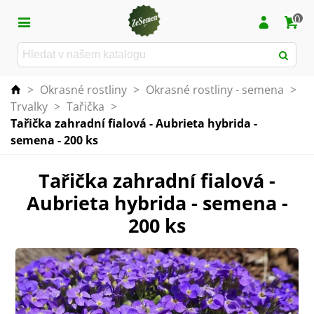
0
>
Okrasné rostliny
>
Okrasné rostliny - semena
>
Trvalky
>
Tařička
>
Tařička zahradní fialová - Aubrieta hybrida -
semena - 200 ks
Tařička zahradní fialová -
Aubrieta hybrida - semena -
200 ks