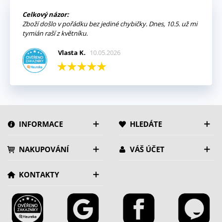
Celkový názor:
Zboží došlo v pořádku bez jediné chybičky. Dnes, 10.5. už mi
tymián raší z květníku.
Vlasta K.
10.05.2026
INFORMACE
HLEDÁTE
NAKUPOVÁNÍ
VÁŠ ÚČET
KONTAKTY