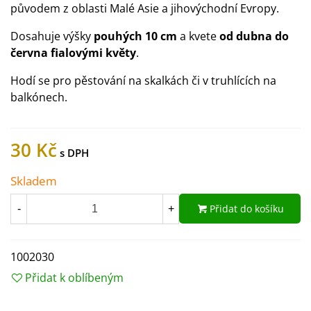
původem z oblasti Malé Asie a jihovýchodní Evropy.
Dosahuje výšky
pouhých 10 cm
a kvete
od dubna do
června fialovými květy
.
Hodí se pro pěstování na skalkách či v truhlících na
balkónech.
30 Kč
Skladem
Přidat do košíku
-
+
1002030
Přidat k oblíbeným