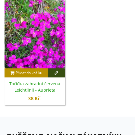
Přidat do košíku
Tařička zahradní červená
Leichtlinii - Aubrieta
hybrida - semena - 200 ks
38 Kč