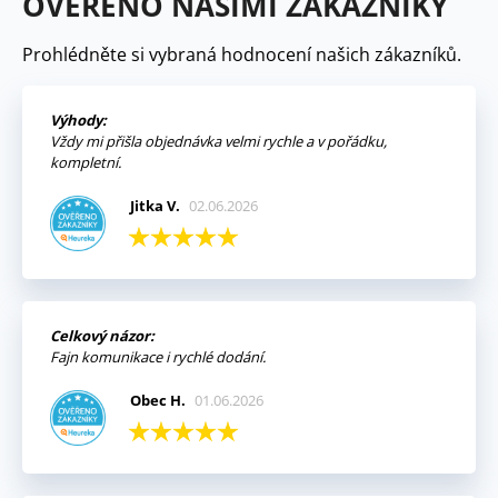
OVĚŘENO NAŠIMI ZÁKAZNÍKY
Prohlédněte si vybraná hodnocení našich zákazníků.
Výhody:
Vždy mi přišla objednávka velmi rychle a v pořádku,
kompletní.
Jitka V.
02.06.2026
Celkový názor:
Fajn komunikace i rychlé dodání.
Obec H.
01.06.2026