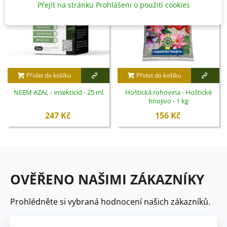
Přejít na stránku Prohlášení o použití cookies
Přidat do košíku
Přidat do košíku
NEEM AZAL - insekticid - 25 ml
Hoštická rohovina - Hoštické
hnojivo - 1 kg
247 Kč
156 Kč
OVĚŘENO NAŠIMI ZÁKAZNÍKY
Prohlédněte si vybraná hodnocení našich zákazníků.