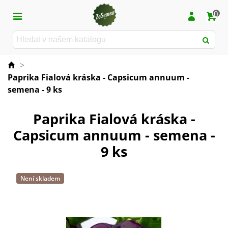
0
>
Paprika Fialová kráska - Capsicum annuum -
semena - 9 ks
Paprika Fialová kráska -
Capsicum annuum - semena -
9 ks
Není skladem