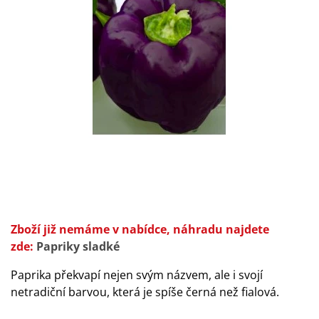
Zboží již nemáme v nabídce, náhradu najdete
zde:
Papriky sladké
Paprika překvapí nejen svým názvem, ale i svojí
netradiční barvou, která je spíše černá než fialová.