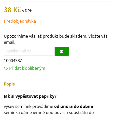
38 Kč
Předobjednávka
Upozorníme vás, až produkt bude skladem. Vložte váš
email.
1000433Z
Přidat k oblíbeným
Popis
Jak si vypěstovat papriky?
výsev semínek provádíme
od února do dubna
semínka dáme jemně pod povrch substrátu do