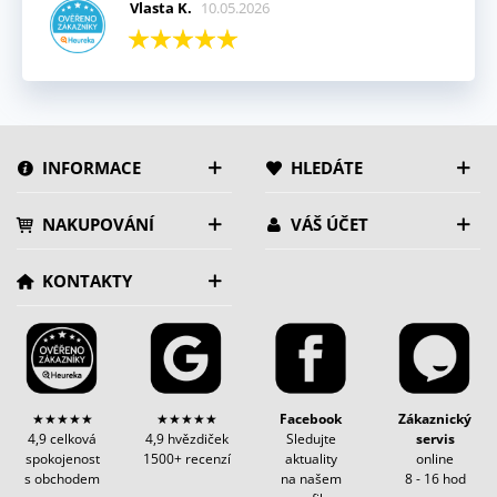
Vlasta K.
10.05.2026
INFORMACE
HLEDÁTE
NAKUPOVÁNÍ
VÁŠ ÚČET
KONTAKTY
★★★★★
★★★★★
Facebook
Zákaznický
4,9 celková
4,9 hvězdiček
Sledujte
servis
spokojenost
1500+ recenzí
aktuality
online
s obchodem
na našem
8 - 16 hod