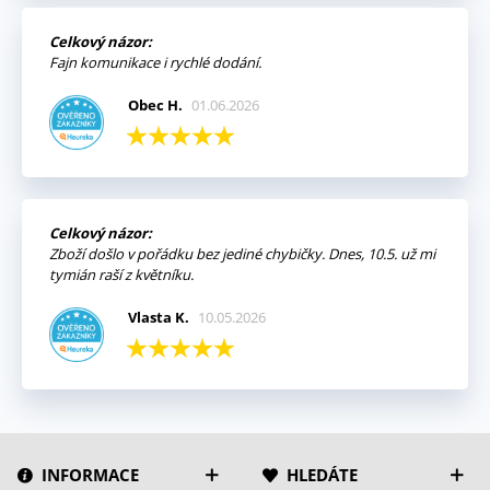
Celkový názor:
Fajn komunikace i rychlé dodání.
Obec H.
01.06.2026
Celkový názor:
Zboží došlo v pořádku bez jediné chybičky. Dnes, 10.5. už mi
tymián raší z květníku.
Vlasta K.
10.05.2026
INFORMACE
HLEDÁTE