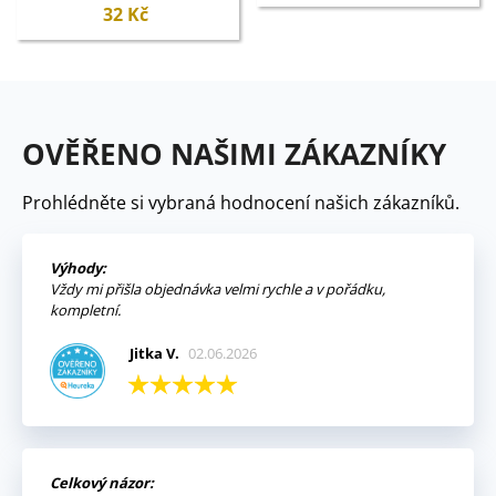
32 Kč
OVĚŘENO NAŠIMI ZÁKAZNÍKY
Prohlédněte si vybraná hodnocení našich zákazníků.
Výhody:
Vždy mi přišla objednávka velmi rychle a v pořádku,
kompletní.
Jitka V.
02.06.2026
Celkový názor: