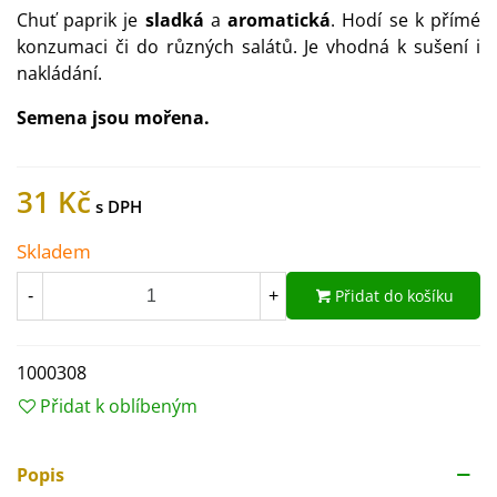
Chuť paprik je
sladká
a
aromatická
. Hodí se k přímé
konzumaci či do různých salátů. Je vhodná k sušení i
nakládání.
Semena jsou mořena.
31 Kč
Skladem
Přidat do košíku
-
+
1000308
Přidat k oblíbeným
Popis