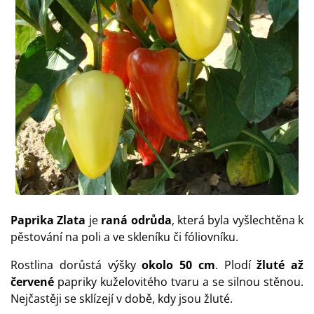
Paprika Zlata
je
raná odrůda
, která byla vyšlechtěna k
pěstování na poli a ve skleníku či fóliovníku.
Rostlina dorůstá výšky
okolo 50 cm
. Plodí
žluté až
červené
papriky kuželovitého tvaru a se silnou stěnou.
Nejčastěji se sklízejí v době, kdy jsou žluté.