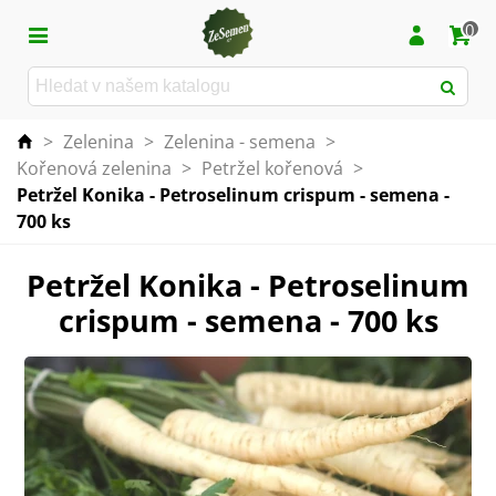
0
>
Zelenina
>
Zelenina - semena
>
Kořenová zelenina
>
Petržel kořenová
>
Petržel Konika - Petroselinum crispum - semena -
700 ks
Petržel Konika - Petroselinum
crispum - semena - 700 ks