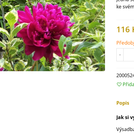
ke svém
116 
Předob
-
200052
Přid
IO Ředkev bílá Laurin -
Popis
aphanus sativus - bio...
4 Kč
Jak si 
IO Mangold duhový - Beta
Výsadb
ulgaris - bio semena...