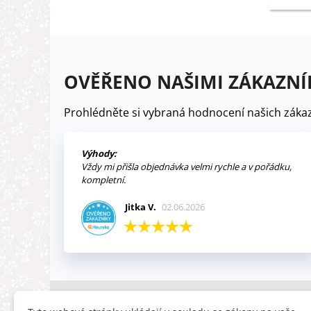
OVĚŘENO NAŠIMI ZÁKAZNÍ
Prohlédněte si vybraná hodnocení našich zákaz
Výhody:
Vždy mi přišla objednávka velmi rychle a v pořádku,
kompletní.
Jitka V.
02.06.2026