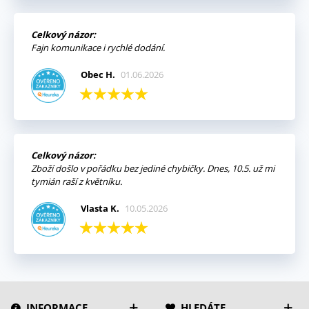
Celkový názor:
Fajn komunikace i rychlé dodání.
Obec H.
01.06.2026
Celkový názor:
Zboží došlo v pořádku bez jediné chybičky. Dnes, 10.5. už mi
tymián raší z květníku.
Vlasta K.
10.05.2026
INFORMACE
HLEDÁTE