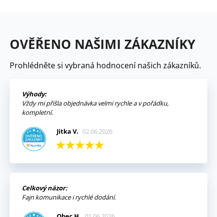
OVĚŘENO NAŠIMI ZÁKAZNÍKY
Prohlédněte si vybraná hodnocení našich zákazníků.
Výhody:
Vždy mi přišla objednávka velmi rychle a v pořádku,
kompletní.
Jitka V.
02.06.2026
Celkový názor:
Fajn komunikace i rychlé dodání.
Obec H.
01.06.2026