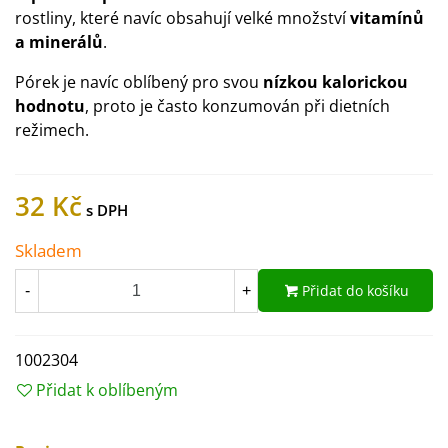
rostliny, které navíc obsahují velké množství
vitamínů
a minerálů
.
Pórek je navíc oblíbený pro svou
nízkou kalorickou
hodnotu
, proto je často konzumován při dietních
režimech.
32 Kč
Skladem
Přidat do košíku
-
+
1002304
Přidat k oblíbeným