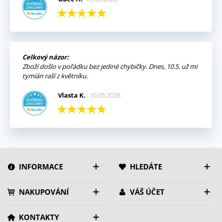
Celkový názor:
Zboží došlo v pořádku bez jediné chybičky. Dnes, 10.5. už mi
tymián raší z květníku.
Vlasta K.
10.05.2026
INFORMACE
HLEDÁTE
NAKUPOVÁNÍ
VÁŠ ÚČET
KONTAKTY