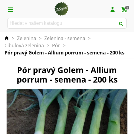
0
>
Zelenina
>
Zelenina - semena
>
Cibulová zelenina
>
Pór
>
Pór pravý Golem - Allium porrum - semena - 200 ks
Pór pravý Golem - Allium
porrum - semena - 200 ks