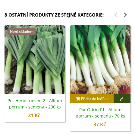
8 OSTATNÍ PRODUKTY ZE STEJNÉ KATEGORIE:
Není skladem
Přidat do košíku
Pór Herbstriesen 2 - Allium
porrum - semena - 200 ks
Pór Odrín F1 - Allium
31 Kč
porrum - semena - 70 ks
37 Kč