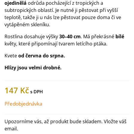
ojedinělá
odrůda pocházející z tropických a
subtropických oblastí. Je nutné ji pěstovat při vyšší
teplotě, takže ji u nás lze pěstovat pouze doma či ve
vytápěném skleníku.
Rostlina dosahuje výšky
30–40 cm
. Má překrásné
bílé
květy, které připomínají tvarem letícího ptáka.
Kvete
od června do srpna.
Hlízy jsou velmi drobné.
147 Kč
Předobjednávka
Upozorníme vás, až produkt bude skladem. Vložte váš
email.