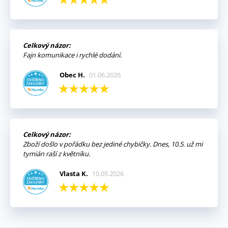
Celkový názor:
Fajn komunikace i rychlé dodání.
Obec H.
01.06.2026
Celkový názor:
Zboží došlo v pořádku bez jediné chybičky. Dnes, 10.5. už mi
tymián raší z květníku.
Vlasta K.
10.05.2026