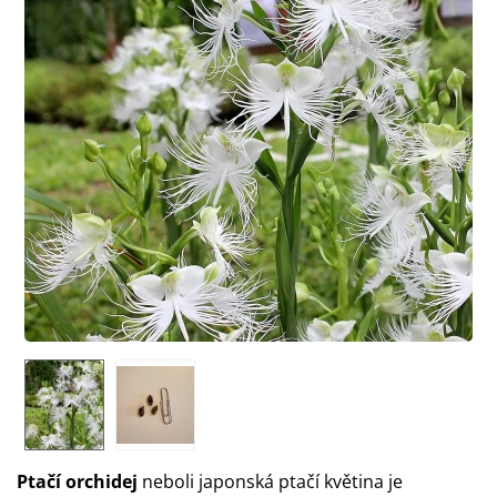
Ptačí orchidej
neboli japonská ptačí květina je