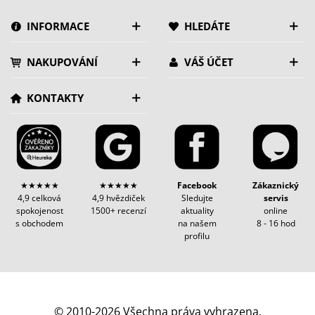
INFORMACE
HLEDÁTE
NAKUPOVÁNÍ
VÁŠ ÚČET
KONTAKTY
★★★★★
★★★★★
Facebook
Zákaznický
4,9 celková
4,9 hvězdiček
Sledujte
servis
spokojenost
1500+ recenzí
aktuality
online
s obchodem
na našem
8 - 16 hod
profilu
© 2010-2026 Všechna práva vyhrazena.