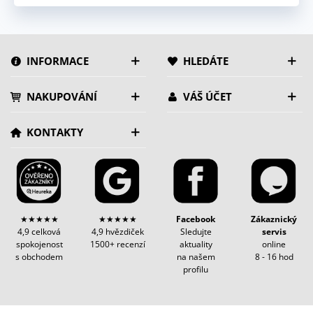
INFORMACE
HLEDÁTE
NAKUPOVÁNÍ
VÁŠ ÚČET
KONTAKTY
★★★★★
★★★★★
Facebook
Zákaznický
4,9 celková
4,9 hvězdiček
Sledujte
servis
spokojenost
1500+ recenzí
aktuality
online
s obchodem
na našem
8 - 16 hod
profilu