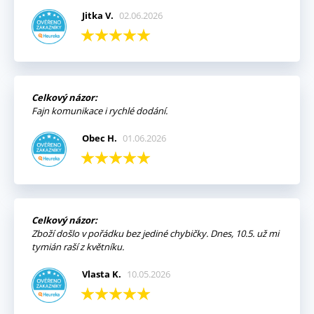
Jitka V.
02.06.2026
Celkový názor:
Fajn komunikace i rychlé dodání.
Obec H.
01.06.2026
Celkový názor:
Zboží došlo v pořádku bez jediné chybičky. Dnes, 10.5. už mi
tymián raší z květníku.
Vlasta K.
10.05.2026