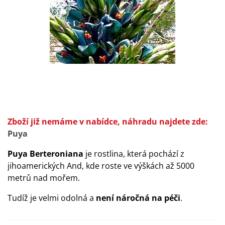
Zboží již nemáme v nabídce, náhradu najdete zde:
Puya
Puya Berteroniana
je rostlina, která pochází z
jihoamerických And, kde roste ve výškách až 5000
metrů nad mořem.
Tudíž je velmi odolná a
není náročná na péči
.