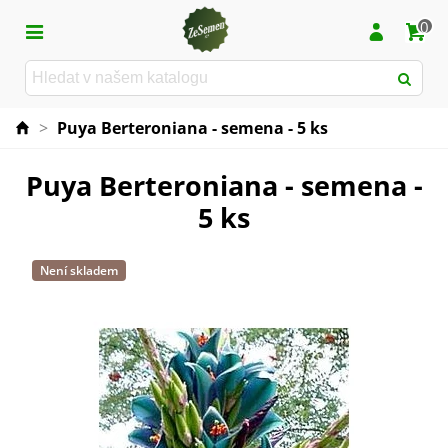
0
>
Puya Berteroniana - semena - 5 ks
Puya Berteroniana - semena -
5 ks
Není skladem