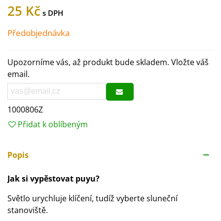
25 Kč
Předobjednávka
Upozorníme vás, až produkt bude skladem. Vložte váš
email.
1000806Z
Přidat k oblíbeným
Popis
Jak si vypěstovat puyu?
Světlo urychluje klíčení, tudíž vyberte sluneční
stanoviště.