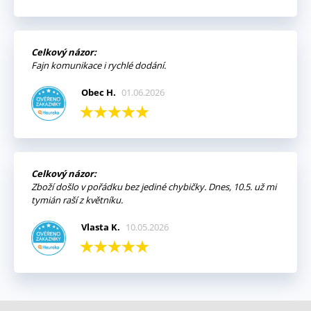
Celkový názor:
Fajn komunikace i rychlé dodání.
Obec H.
01.06.2026
Celkový názor:
Zboží došlo v pořádku bez jediné chybičky. Dnes, 10.5. už mi
tymián raší z květníku.
Vlasta K.
10.05.2026