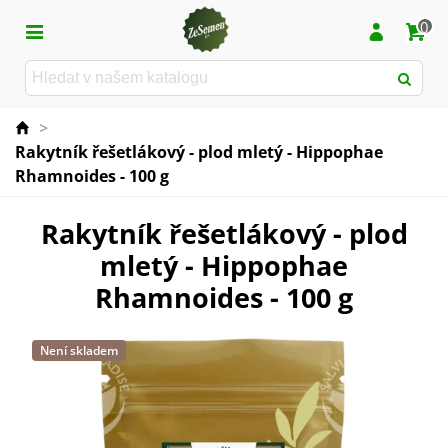
0
>
Rakytník řešetlákový - plod mletý - Hippophae
Rhamnoides - 100 g
Rakytník řešetlákový - plod
mletý - Hippophae
Rhamnoides - 100 g
Není skladem