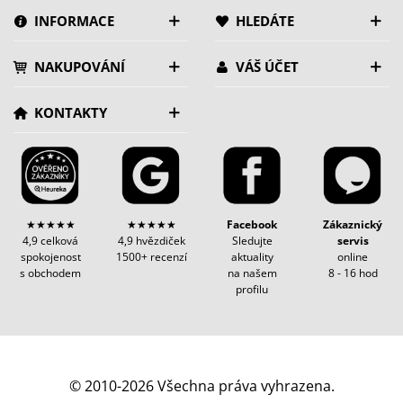
INFORMACE
HLEDÁTE
NAKUPOVÁNÍ
VÁŠ ÚČET
KONTAKTY
★★★★★
★★★★★
Facebook
Zákaznický
4,9 celková
4,9 hvězdiček
Sledujte
servis
spokojenost
1500+ recenzí
aktuality
online
s obchodem
na našem
8 - 16 hod
profilu
© 2010-2026 Všechna práva vyhrazena.