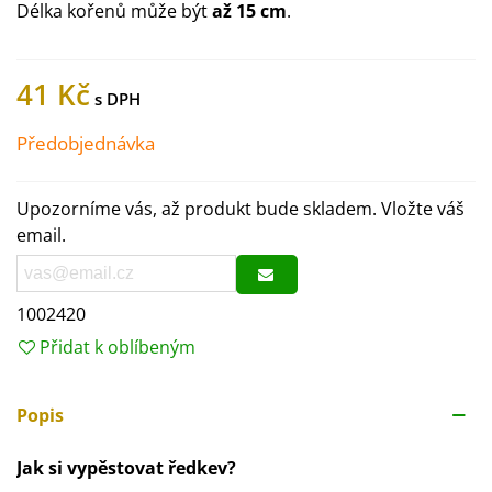
Délka kořenů může být
až 15 cm
.
41 Kč
Předobjednávka
Upozorníme vás, až produkt bude skladem. Vložte váš
email.
1002420
Přidat k oblíbeným
Popis
Jak si vypěstovat ředkev?