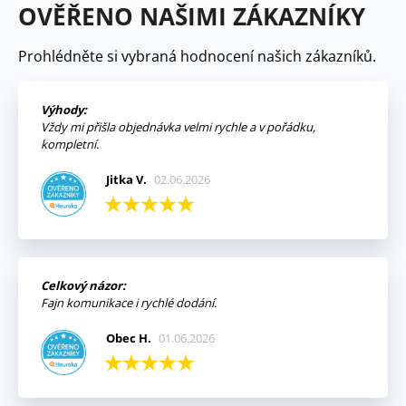
OVĚŘENO NAŠIMI ZÁKAZNÍKY
Prohlédněte si vybraná hodnocení našich zákazníků.
Výhody:
Vždy mi přišla objednávka velmi rychle a v pořádku,
kompletní.
Jitka V.
02.06.2026
Celkový názor:
Fajn komunikace i rychlé dodání.
Obec H.
01.06.2026