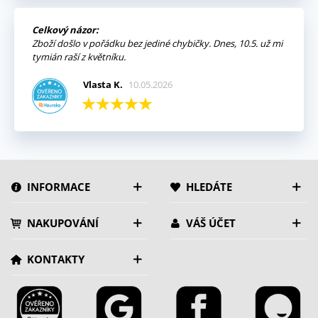
Celkový názor:
Zboží došlo v pořádku bez jediné chybičky. Dnes, 10.5. už mi
tymián raší z květníku.
Vlasta K.
10.05.2026
INFORMACE
HLEDÁTE
NAKUPOVÁNÍ
VÁŠ ÚČET
KONTAKTY