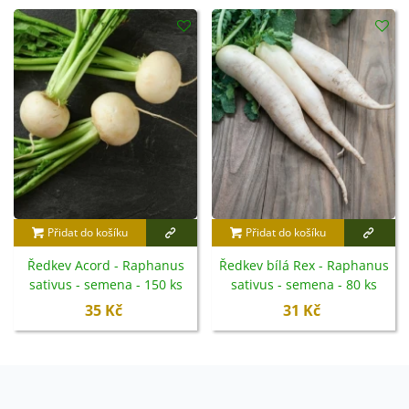
Přidat do košíku
Přidat do košíku
Ředkev Acord - Raphanus
Ředkev bílá Rex - Raphanus
sativus - semena - 150 ks
sativus - semena - 80 ks
35 Kč
31 Kč