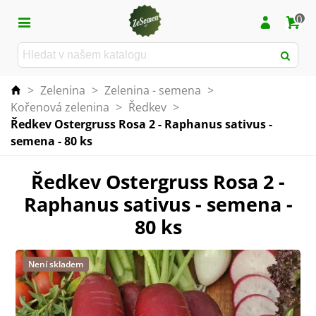
0
>
Zelenina
>
Zelenina - semena
>
Kořenová zelenina
>
Ředkev
>
Ředkev Ostergruss Rosa 2 - Raphanus sativus -
semena - 80 ks
Ředkev Ostergruss Rosa 2 -
Raphanus sativus - semena -
80 ks
Není skladem