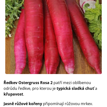
Ředkev Ostergruss Rosa 2
patří mezi oblíbenou
odrůdu ředkve, pro kterou je
typická sladká chuť
a
křupavost
.
Jasně růžové kořeny
připomínají růžovou mrkev.