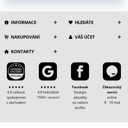
INFORMACE
HLEDÁTE
NAKUPOVÁNÍ
VÁŠ ÚČET
KONTAKTY
★★★★★
★★★★★
Facebook
Zákaznický
4,9 celková
4,9 hvězdiček
Sledujte
servis
spokojenost
1500+ recenzí
aktuality
online
s obchodem
na našem
8 - 16 hod
profilu