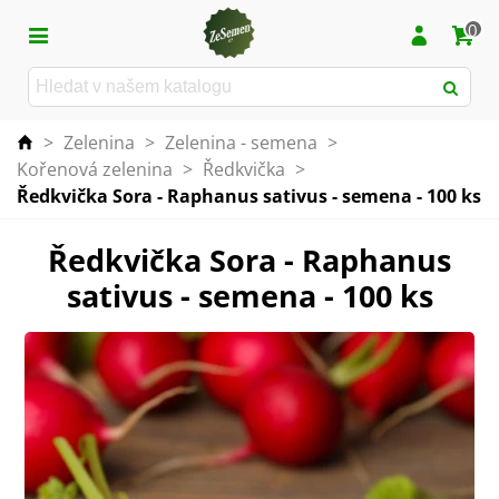
0
>
Zelenina
>
Zelenina - semena
>
Kořenová zelenina
>
Ředkvička
>
Ředkvička Sora - Raphanus sativus - semena - 100 ks
Ředkvička Sora - Raphanus
sativus - semena - 100 ks