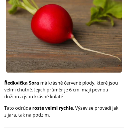
Ředkvička Sora
má krásné červené plody, které jsou
velmi chutné. Jejich průměr je 6 cm, mají pevnou
dužinu a jsou krásně kulaté.
Tato odrůda
roste velmi rychle
. Výsev se provádí jak
z jara, tak na podzim.