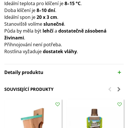
Ideální teplota pro klíčení je
8–15 °C
.
Doba klíčení je
8–10 dní
.
Ideální spon je
20 x 3 cm
.
Stanoviště volíme
slunečné
.
Půda by měla být
lehčí
a
dostatečně zásobená
živinami
.
Přihnojování není potřeba.
Rostlina vyžaduje
dostatek vláhy
.
Detaily produktu
SOUVISEJÍCÍ PRODUKTY