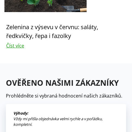
Zelenina z výsevu v červnu: saláty,
ředkvičky, řepa i fazolky
Číst více
OVĚŘENO NAŠIMI ZÁKAZNÍKY
Prohlédněte si vybraná hodnocení našich zákazníků.
Výhody:
Vždy mi přišla objednávka velmi rychle a v pořádku,
kompletní.