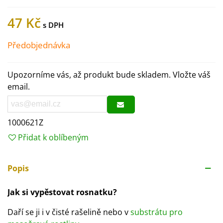
47 Kč
Předobjednávka
Upozorníme vás, až produkt bude skladem. Vložte váš
email.
1000621Z
Přidat k oblíbeným
Popis
Jak si vypěstovat rosnatku?
Daří se ji i v čisté rašelině nebo v
substrátu pro