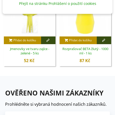
Přejít na stránku Prohlášení o použití cookies
Přidat do košíku
Přidat do košíku
Jmenovky ve tvaru zajíce -
Rozprašovač BETA žlutý - 1000
zelené - 5 ks
ml - 1 ks
52 Kč
87 Kč
OVĚŘENO NAŠIMI ZÁKAZNÍKY
Prohlédněte si vybraná hodnocení našich zákazníků.