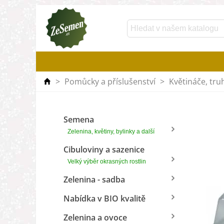
>
Pomůcky a příslušenství
>
Květináče, truh
Semena
Zelenina, květiny, bylinky a další
Cibuloviny a sazenice
Velký výběr okrasných rostlin
Zelenina - sadba
Nabídka v BIO kvalitě
Zelenina a ovoce