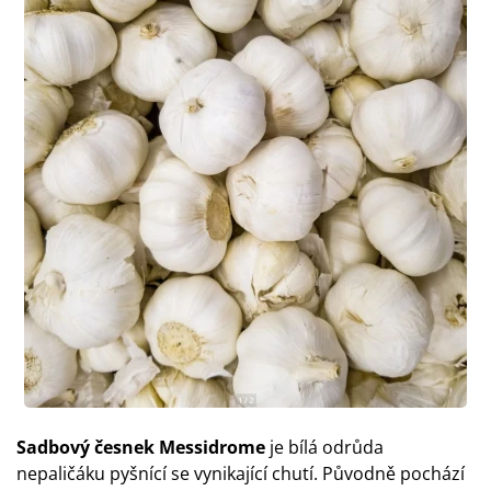
Sadbový česnek Messidrome
je bílá odrůda
nepaličáku pyšnící se vynikající chutí. Původně pochází