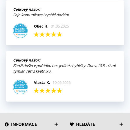
Celkový názor:
Fajn komunikace i rychlé dodání.
Obec H.
01.06.2026
Celkový názor:
Zboží došlo v pořádku bez jediné chybičky. Dnes, 10.5. už mi
tymián raší z květníku.
Vlasta K.
10.05.2026
INFORMACE
HLEDÁTE