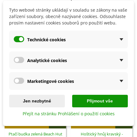
Tyto webové stránky ukládají v souladu se zákony na vaše
zařízení soubory, obecně nazývané cookies. Odsouhlaste
Detaily produktu
prosím nastavení cookies souborů pro použití webu.
SOUVISEJÍCÍ PRODUKTY
Technické cookies
Analytické cookies
Marketingové cookies
Jen nezbytné
Přijmout vše
Přejít na stránku Prohlášení o použití cookies
Přidat do košíku
Přidat do košíku
Ptačí budka zelená Beach Hut
Hoštický hnůj kravský -