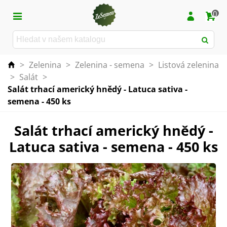
0
>
Zelenina
>
Zelenina - semena
>
Listová zelenina
>
Salát
>
Salát trhací americký hnědý - Latuca sativa -
semena - 450 ks
Salát trhací americký hnědý -
Latuca sativa - semena - 450 ks