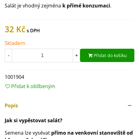
Salát je vhodný zejména
k přímé konzumaci
.
32 Kč
Skladem
Přidat do košíku
-
+
1001904
Přidat k oblíbeným
Popis
Jak si vypěstovat salát?
Semena lze vysévat
přímo na venkovní stanoviště od