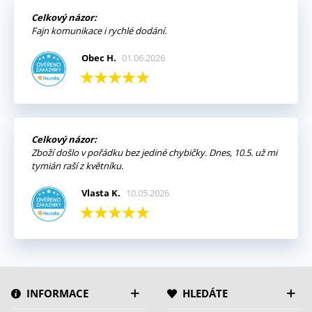
Celkový názor:
Fajn komunikace i rychlé dodání.
Obec H.
01.06.2026
Celkový názor:
Zboží došlo v pořádku bez jediné chybičky. Dnes, 10.5. už mi
tymián raší z květníku.
Vlasta K.
10.05.2026
INFORMACE
HLEDÁTE