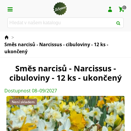
0
>
Směs narcisů - Narcissus - cibuloviny - 12 ks -
ukončený
Směs narcisů - Narcissus -
cibuloviny - 12 ks - ukončený
Dostupnost 08–09/2027
Není skladem