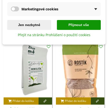
místnosti až do opětovné podzimní výsadby.
Marketingové cookies
Detaily produktu
Jen nezbytné
Přijmout vše
SOUVISEJÍCÍ PRODUKTY
Přejít na stránku Prohlášení o použití cookies
Přidat do košíku
Přidat do košíku