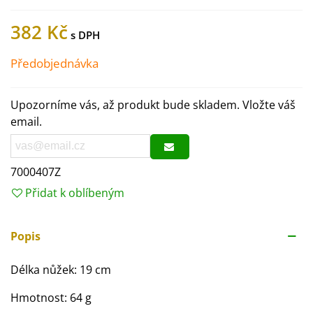
382 Kč
Předobjednávka
Upozorníme vás, až produkt bude skladem. Vložte váš
email.
7000407Z
Přidat k oblíbeným
Popis
Délka nůžek: 19 cm
Hmotnost: 64 g