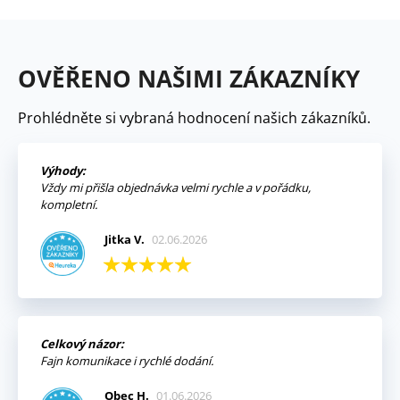
OVĚŘENO NAŠIMI ZÁKAZNÍKY
Prohlédněte si vybraná hodnocení našich zákazníků.
Výhody:
Vždy mi přišla objednávka velmi rychle a v pořádku,
kompletní.
Jitka V.
02.06.2026
Celkový názor:
Fajn komunikace i rychlé dodání.
Obec H.
01.06.2026