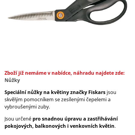
Zboží již nemáme v nabídce, náhradu najdete zde:
Nůžky
Speciální nůžky na květiny značky Fiskars
jsou
skvělým pomocníkem se zesílenými čepelemi a
vybroušenými zuby.
Jsou určené
pro snadnou úpravu a zastřihávání
pokojových, balkonových i venkovních květin
.