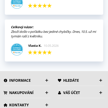
Celkový názor:
Zboží došlo v pořádku bez jediné chybičky. Dnes, 10.5. už mi
tymián raší z květníku.
Vlasta K.
10.05.2026
INFORMACE
HLEDÁTE
NAKUPOVÁNÍ
VÁŠ ÚČET
KONTAKTY