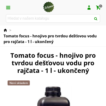
0
>
Tomato focus - hnojivo pro tvrdou dešťovou vodu
pro rajčata - 1 l - ukončený
Tomato focus - hnojivo pro
tvrdou dešťovou vodu pro
rajčata - 1 l - ukončený
Není skladem