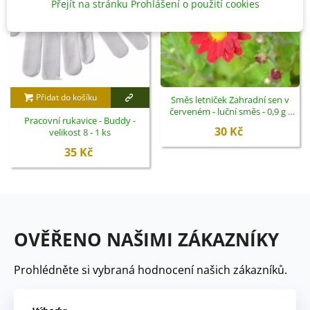
Přejít na stránku Prohlášení o použití cookies
Přidat do košíku
Směs letniček Zahradní sen v
červeném - luční směs - 0,9 g -
Pracovní rukavice - Buddy -
ukončený
30 Kč
velikost 8 - 1 ks
35 Kč
OVĚŘENO NAŠIMI ZÁKAZNÍKY
Prohlédněte si vybraná hodnocení našich zákazníků.