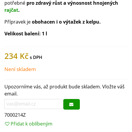
potřebné
pro zdravý růst a výnosnost hnojených
rajčat
.
Přípravek je
obohacen i o výtažek z kelpu.
Velikost balení:
1 l
234 Kč
Není skladem
Upozorníme vás, až produkt bude skladem. Vložte váš
email.
7000214Z
Přidat k oblíbeným