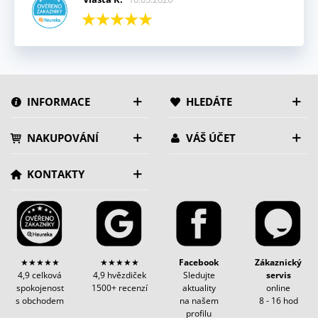
INFORMACE
HLEDÁTE
NAKUPOVÁNÍ
VÁŠ ÚČET
KONTAKTY
★★★★★
★★★★★
Facebook
Zákaznický
4,9 celková
4,9 hvězdiček
Sledujte
servis
spokojenost
1500+ recenzí
aktuality
online
s obchodem
na našem
8 - 16 hod
profilu