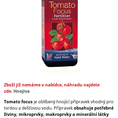
Zboží již nemáme v nabídce, náhradu najdete
zde:
Hnojiva
Tomato focus
je oblíbený hnojící přípravek vhodný pro
tvrdou a dešťovou vodu. Přípravek
obsahuje potřebné
živiny, mikroprvky, makroprvky a minerální látky