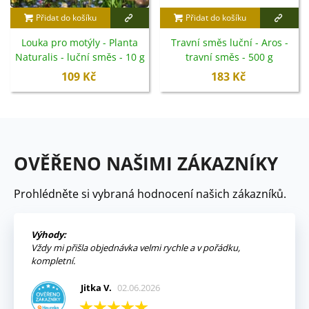
Přidat do košíku
Přidat do košíku
Louka pro motýly - Planta
Travní směs luční - Aros -
Naturalis - luční směs - 10 g
travní směs - 500 g
109 Kč
183 Kč
OVĚŘENO NAŠIMI ZÁKAZNÍKY
Prohlédněte si vybraná hodnocení našich zákazníků.
Výhody:
Vždy mi přišla objednávka velmi rychle a v pořádku,
kompletní.
Jitka V.
02.06.2026