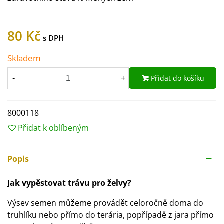
80 Kč
Skladem
Přidat do košíku
-
+
8000118
Přidat k oblíbeným
Popis
Jak vypěstovat trávu pro želvy?
Výsev semen můžeme provádět celoročně doma do
truhlíku nebo přímo do terária, popřípadě z jara přímo