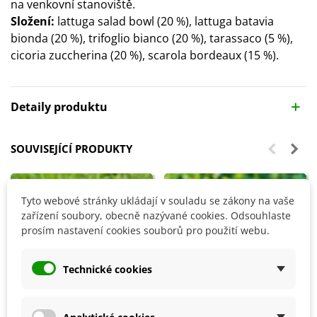
na venkovní stanoviště.
Složení:
lattuga salad bowl (20 %), lattuga batavia
bionda (20 %), trifoglio bianco (20 %), tarassaco (5 %),
cicoria zuccherina (20 %), scarola bordeaux (15 %).
Detaily produktu
SOUVISEJÍCÍ PRODUKTY
Tyto webové stránky ukládají v souladu se zákony na vaše
zařízení soubory, obecně nazývané cookies. Odsouhlaste
prosím nastavení cookies souborů pro použití webu.
Technické cookies