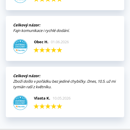
Celkový názor:
Fajn komunikace i rychlé dodání.
Obec H.
01.06.2026
Celkový názor:
Zboží došlo v pořádku bez jediné chybičky. Dnes, 10.5. už mi
tymián raší z květníku.
Vlasta K.
10.05.2026