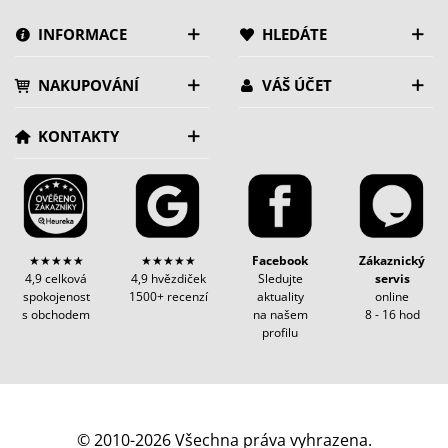
INFORMACE
HLEDÁTE
NAKUPOVÁNÍ
VÁŠ ÚČET
KONTAKTY
★★★★★
★★★★★
Facebook
Zákaznický
4,9 celková
4,9 hvězdiček
Sledujte
servis
spokojenost
1500+ recenzí
aktuality
online
s obchodem
na našem
8 - 16 hod
profilu
© 2010-2026 Všechna práva vyhrazena.