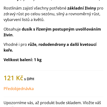
Rostlinám zajistí
všechny potřebné
základní živiny
pro
zdravý růst po celou sezónu,
silný a rovnoměrný růst,
vybarvení listů a květů.
Obsahuje
dusík s řízeným postupným uvolňováním
živin
.
Vhodné i pro
růže, rododendrony a další kvetoucí
keře.
Velikost balení: 1 kg
121 Kč
Předobjednávka
Upozorníme vás, až produkt bude skladem. Vložte váš