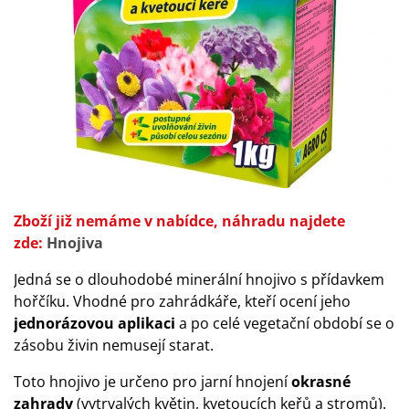
Zboží již nemáme v nabídce, náhradu najdete
zde:
Hnojiva
Jedná se o dlouhodobé minerální hnojivo s přídavkem
hořčíku. Vhodné
pro zahrádkáře, kteří ocení jeho
jednorázovou aplikaci
a po celé vegetační období se o
zásobu živin nemusejí starat.
Toto hnojivo je určeno pro jarní hnojení
okrasné
zahrady
(vytrvalých květin, kvetoucích keřů a stromů).