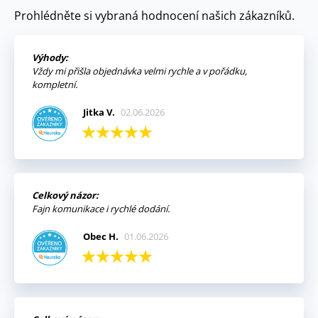
Prohlédněte si vybraná hodnocení našich zákazníků.
Výhody:
Vždy mi přišla objednávka velmi rychle a v pořádku,
kompletní.
Jitka V.
02.06.2026
Celkový názor:
Fajn komunikace i rychlé dodání.
Obec H.
01.06.2026