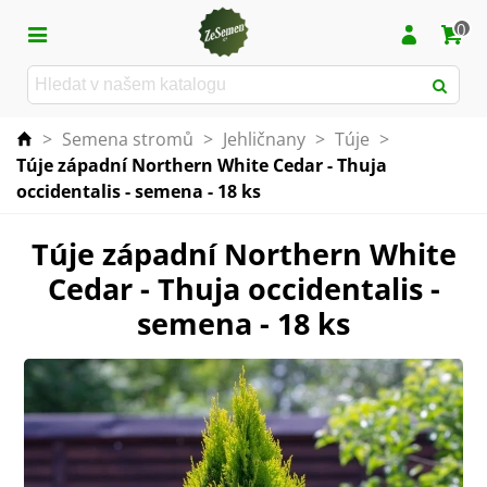
0
>
Semena stromů
>
Jehličnany
>
Túje
>
Túje západní Northern White Cedar - Thuja
occidentalis - semena - 18 ks
Túje západní Northern White
Cedar - Thuja occidentalis -
semena - 18 ks