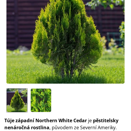
Túje západní Northern White Cedar
je
pěstitelsky
nenáročná rostlina
, původem ze Severní Ameriky.