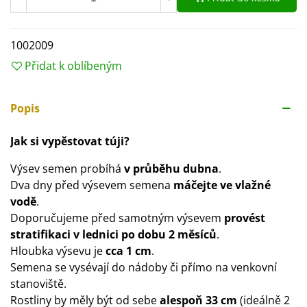
1002009
Přidat k oblíbeným
Popis
Jak si vypěstovat túji?
Výsev semen probíhá
v průběhu dubna
.
Dva dny před výsevem semena
máčejte ve vlažné
vodě
.
Doporučujeme před samotným výsevem
provést
stratifikaci v lednici po dobu 2 měsíců
.
Hloubka výsevu je
cca 1 cm
.
Semena se vysévají do nádoby či přímo na venkovní
stanoviště.
Rostliny by měly být od sebe
alespoň 33 cm
(ideálně 2