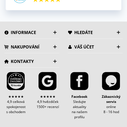
INFORMACE
HLEDÁTE
NAKUPOVÁNÍ
VÁŠ ÚČET
KONTAKTY
★★★★★
★★★★★
Facebook
Zákaznický
4,9 celková
4,9 hvězdiček
Sledujte
servis
spokojenost
1500+ recenzí
aktuality
online
s obchodem
na našem
8 - 16 hod
profilu