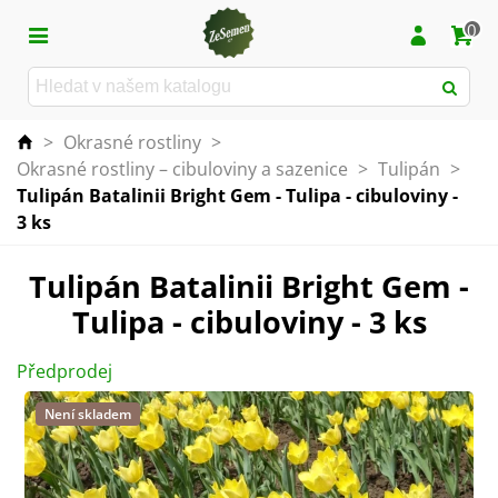
0
>
Okrasné rostliny
>
Okrasné rostliny – cibuloviny a sazenice
>
Tulipán
>
Tulipán Batalinii Bright Gem - Tulipa - cibuloviny -
3 ks
Tulipán Batalinii Bright Gem -
Tulipa - cibuloviny - 3 ks
Předprodej
Není skladem