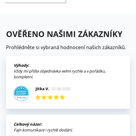
OVĚŘENO NAŠIMI ZÁKAZNÍKY
Prohlédněte si vybraná hodnocení našich zákazníků.
Výhody:
Vždy mi přišla objednávka velmi rychle a v pořádku,
kompletní.
Jitka V.
02.06.2026
Celkový názor:
Fajn komunikace i rychlé dodání.