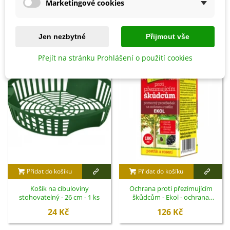
Marketingové cookies
SOUVISEJÍCÍ PRODUKTY
Jen nezbytné
Přijmout vše
Přejít na stránku Prohlášení o použití cookies
Přidat do košíku
Přidat do košíku
Košík na cibuloviny
Ochrana proti přezimujícím
stohovatelný - 26 cm - 1 ks
škůdcům - Ekol - ochrana
rostlin - 100 ml
24 Kč
126 Kč