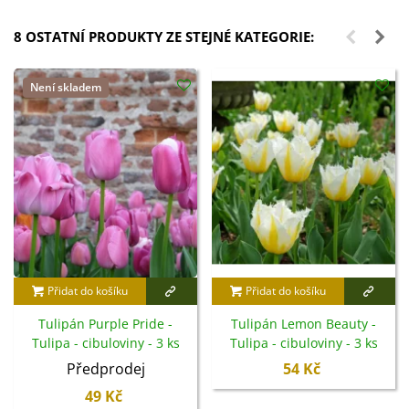
8 OSTATNÍ PRODUKTY ZE STEJNÉ KATEGORIE:
Není skladem
Přidat do košíku
Přidat do košíku
Tulipán Purple Pride -
Tulipán Lemon Beauty -
Tulipa - cibuloviny - 3 ks
Tulipa - cibuloviny - 3 ks
Předprodej
54 Kč
49 Kč