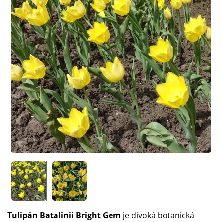
Tulipán Batalinii Bright Gem
je divoká botanická