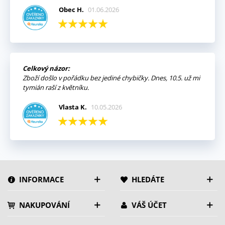
Obec H.
01.06.2026
Celkový názor:
Zboží došlo v pořádku bez jediné chybičky. Dnes, 10.5. už mi
tymián raší z květníku.
Vlasta K.
10.05.2026
INFORMACE
HLEDÁTE
NAKUPOVÁNÍ
VÁŠ ÚČET