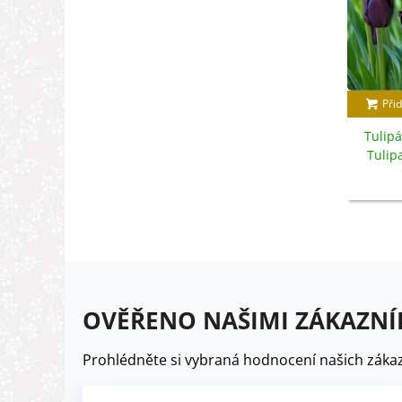
Přid
Tulipá
Tulipa
OVĚŘENO NAŠIMI ZÁKAZNÍ
Prohlédněte si vybraná hodnocení našich zákaz