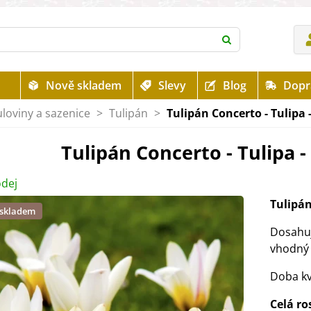
Nově skladem
Slevy
Blog
Dopr
uloviny a sazenice
>
Tulipán
>
Tulipán Concerto - Tulipa -
Tulipán Concerto - Tulipa - 
dej
Tulipá
 skladem
Dosahu
vhodný 
Doba kv
Celá ro