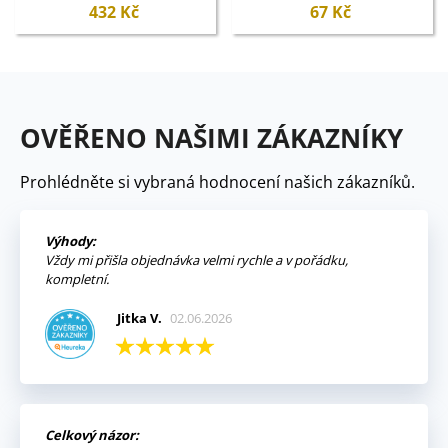
432 Kč
67 Kč
OVĚŘENO NAŠIMI ZÁKAZNÍKY
Prohlédněte si vybraná hodnocení našich zákazníků.
Výhody:
Vždy mi přišla objednávka velmi rychle a v pořádku,
kompletní.
Jitka V.
02.06.2026
Celkový názor: