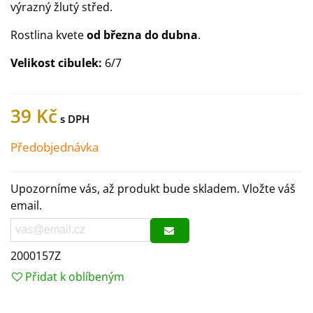
výrazný žlutý střed.
Rostlina kvete
od března do dubna
.
Velikost cibulek:
6/7
39 Kč
Předobjednávka
Upozorníme vás, až produkt bude skladem. Vložte váš
email.
2000157Z
Přidat k oblíbeným