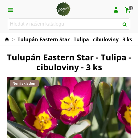
0
>
Tulupán Eastern Star - Tulipa - cibuloviny - 3 ks
Tulupán Eastern Star - Tulipa -
cibuloviny - 3 ks
Není skladem