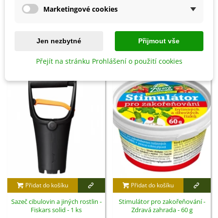
Marketingové cookies
Detaily produktu
Jen nezbytné
Přijmout vše
SOUVISEJÍCÍ PRODUKTY
Přejít na stránku Prohlášení o použití cookies
Přidat do košíku
Přidat do košíku
Sazeč cibulovin a jiných rostlin -
Stimulátor pro zakořeňování -
Fiskars solid - 1 ks
Zdravá zahrada - 60 g