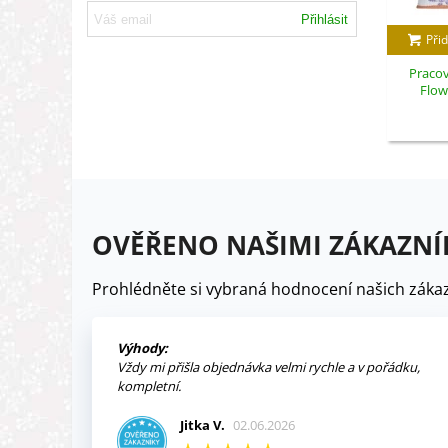
Přihlásit
Přid
Pracov
Flowe
OVĚŘENO NAŠIMI ZÁKAZNÍ
Prohlédněte si vybraná hodnocení našich zákaz
Výhody:
Vždy mi přišla objednávka velmi rychle a v pořádku,
kompletní.
Jitka V.
02.06.2026