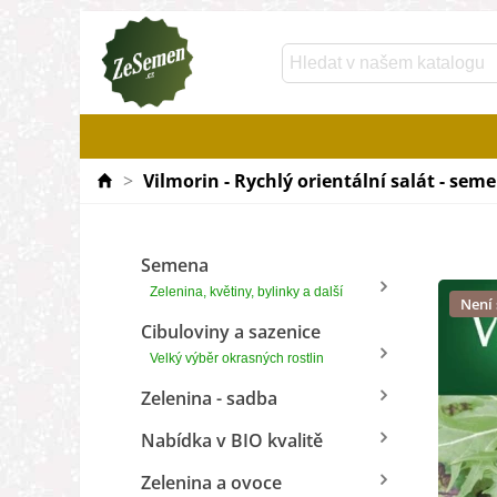
>
Vilmorin - Rychlý orientální salát - seme
Semena
Zelenina, květiny, bylinky a další
Není
Cibuloviny a sazenice
Velký výběr okrasných rostlin
Zelenina - sadba
Nabídka v BIO kvalitě
Zelenina a ovoce