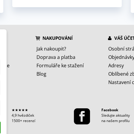
NAKUPOVÁNÍ
VÁŠ ÚČE
Jak nakoupit?
Osobní str
Doprava a platba
Objednávk
jeme
Formuláře ke stažení
Adresy
Blog
Oblíbené z
Nastavení 
★★★★★
Facebook
4,9 hvězdiček
Sledujte aktuality
1500+ recenzí
na našem profilu