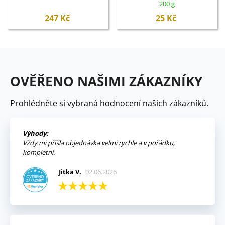
200 g
247 Kč
25 Kč
OVĚŘENO NAŠIMI ZÁKAZNÍKY
Prohlédněte si vybraná hodnocení našich zákazníků.
Výhody:
Vždy mi přišla objednávka velmi rychle a v pořádku,
kompletní.
Jitka V.
02.06.2026