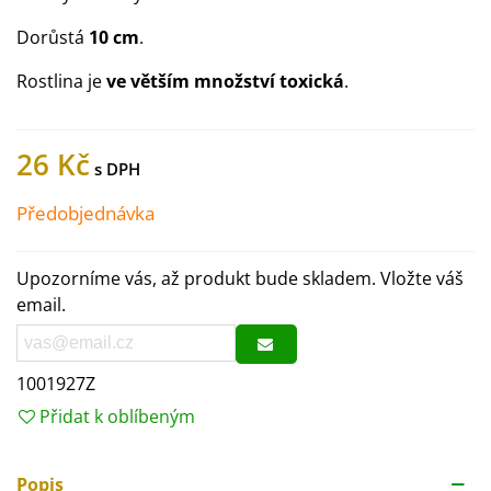
Dorůstá
10 cm
.
Rostlina je
ve větším množství toxická
.
26 Kč
Předobjednávka
Upozorníme vás, až produkt bude skladem. Vložte váš
email.
1001927Z
Přidat k oblíbeným
Popis