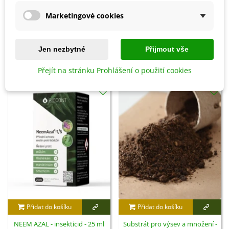
Marketingové cookies
Detaily produktu
Jen nezbytné
Přijmout vše
SOUVISEJÍCÍ PRODUKTY
Přejít na stránku Prohlášení o použití cookies
Přidat do košíku
Přidat do košíku
NEEM AZAL - insekticid - 25 ml
Substrát pro výsev a množení -