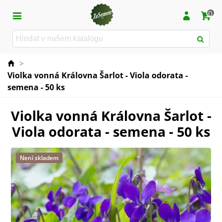
0
>
Violka vonná Královna Šarlot - Viola odorata -
semena - 50 ks
Violka vonná Královna Šarlot -
Viola odorata - semena - 50 ks
Není skladem