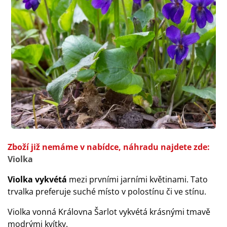
Zboží již nemáme v nabídce, náhradu najdete zde:
Violka
Violka vykvétá
mezi prvními jarními květinami. Tato
trvalka preferuje suché místo v polostínu či ve stínu.
Violka vonná Královna Šarlot vykvétá krásnými tmavě
modrými kvítky.