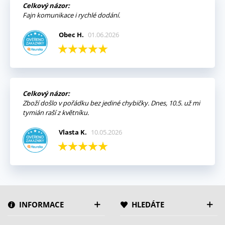
Celkový názor:
Fajn komunikace i rychlé dodání.
Obec H.
01.06.2026
Celkový názor:
Zboží došlo v pořádku bez jediné chybičky. Dnes, 10.5. už mi
tymián raší z květníku.
Vlasta K.
10.05.2026
INFORMACE
HLEDÁTE