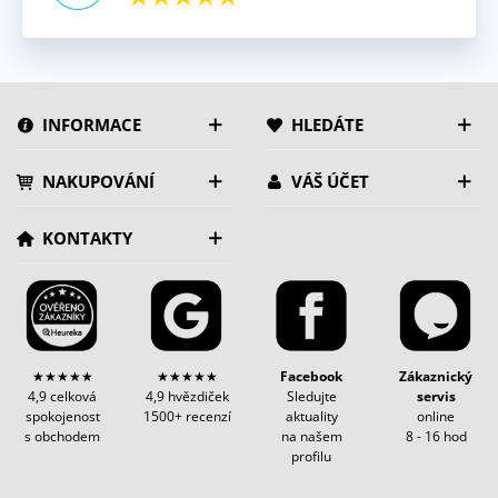
INFORMACE
HLEDÁTE
NAKUPOVÁNÍ
VÁŠ ÚČET
KONTAKTY
★★★★★
★★★★★
Facebook
Zákaznický
4,9 celková
4,9 hvězdiček
Sledujte
servis
spokojenost
1500+ recenzí
aktuality
online
s obchodem
na našem
8 - 16 hod
profilu