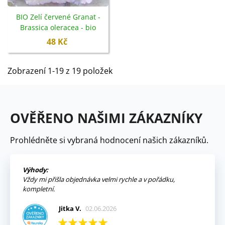
BIO Zelí červené Granat -
Brassica oleracea - bio
semena - 40 ks
48 Kč
Zobrazení 1-19 z 19 položek
OVĚŘENO NAŠIMI ZÁKAZNÍKY
Prohlédněte si vybraná hodnocení našich zákazníků.
Výhody:
Vždy mi přišla objednávka velmi rychle a v pořádku,
kompletní.
Jitka V.
02.06.2026