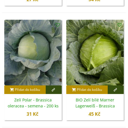
Přidat do košíku
Přidat do košíku
Zelí Polar - Brassica
BIO Zelí bílé Marner
oleracea - semena - 200 ks
Lagerweiß - Brassica
oleracea - bio semena -
31 Kč
45 Kč
25 ks