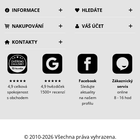
INFORMACE
HLEDÁTE
NAKUPOVÁNÍ
VÁŠ ÚČET
KONTAKTY
★★★★★
★★★★★
Facebook
Zákaznický
4,9 celková
4,9 hvězdiček
Sledujte
servis
spokojenost
1500+ recenzí
aktuality
online
s obchodem
na našem
8 - 16 hod
profilu
© 2010-2026 Všechna práva vyhrazena.