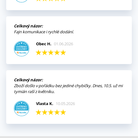
Celkový názor:
Fajn komunikace i rychlé dodání.
Obec H.
01.06.2026
Celkový názor:
Zboží došlo v pořádku bez jediné chybičky. Dnes, 10.5. už mi
tymián raší z květníku.
Vlasta K.
10.05.2026