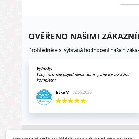
OVĚŘENO NAŠIMI ZÁKAZNÍ
Prohlédněte si vybraná hodnocení našich zákaz
Výhody:
Vždy mi přišla objednávka velmi rychle a v pořádku,
kompletní.
Jitka V.
02.06.2026
INFORMACE
HLEDÁTE