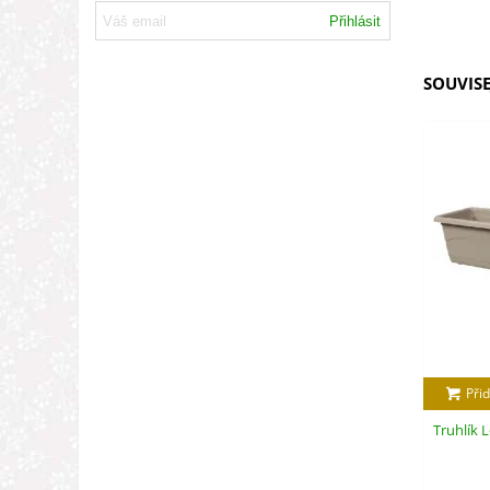
Přihlásit
SOUVISE
Přid
Truhlík 