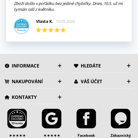
Zboží došlo v pořádku bez jediné chybičky. Dnes, 10.5. už mi
tymián raší z květníku.
Vlasta K.
10.05.2026
INFORMACE
HLEDÁTE
NAKUPOVÁNÍ
VÁŠ ÚČET
KONTAKTY
★★★★★
★★★★★
Facebook
Zákaznický